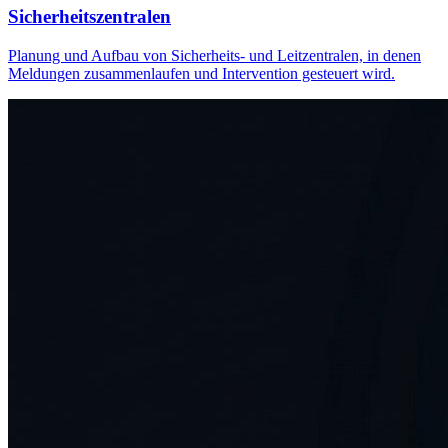
Sicherheitszentralen
Planung und Aufbau von Sicherheits- und Leitzentralen, in denen
Meldungen zusammenlaufen und Intervention gesteuert wird.