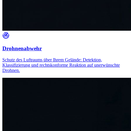
Drohnenabwehr
Schutz des Luftraums über Ihrem Gelände: Detektion,
Klassifizierung und rechtskonforme Reaktion auf unerwünschte
Drohnen.