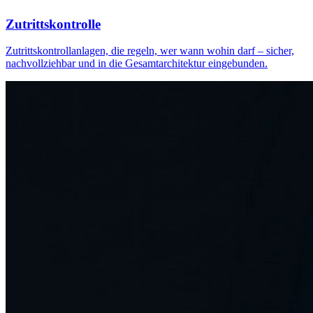
Zutrittskontrolle
Zutrittskontrollanlagen, die regeln, wer wann wohin darf – sicher,
nachvollziehbar und in die Gesamtarchitektur eingebunden.