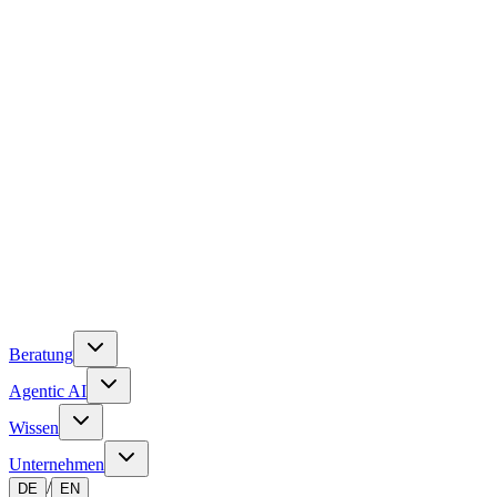
Beratung
Agentic AI
Wissen
Unternehmen
/
DE
EN