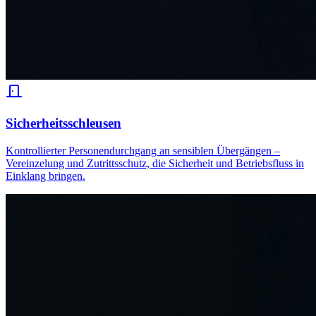
Sicherheitsschleusen
Kontrollierter Personendurchgang an sensiblen Übergängen –
Vereinzelung und Zutrittsschutz, die Sicherheit und Betriebsfluss in
Einklang bringen.