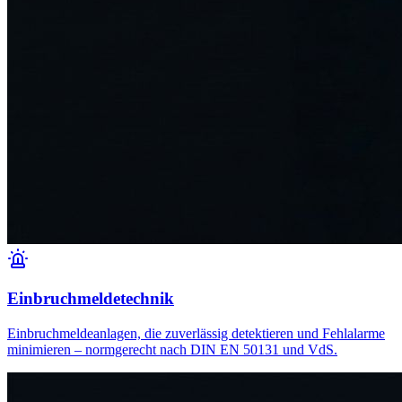
Einbruchmeldetechnik
Einbruchmeldeanlagen, die zuverlässig detektieren und Fehlalarme
minimieren – normgerecht nach DIN EN 50131 und VdS.