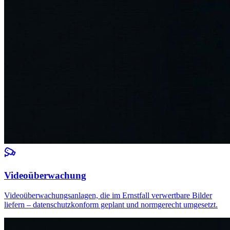
Videoüberwachung
Videoüberwachungsanlagen, die im Ernstfall verwertbare Bilder
liefern – datenschutzkonform geplant und normgerecht umgesetzt.