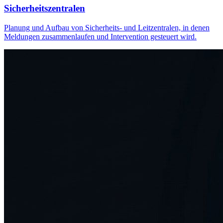
Sicherheitszentralen
Planung und Aufbau von Sicherheits- und Leitzentralen, in denen
Meldungen zusammenlaufen und Intervention gesteuert wird.