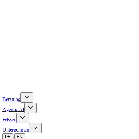
Beratung
Agentic AI
Wissen
Unternehmen
/
DE
EN