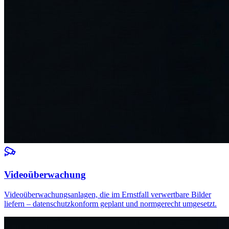
Videoüberwachung
Videoüberwachungsanlagen, die im Ernstfall verwertbare Bilder
liefern – datenschutzkonform geplant und normgerecht umgesetzt.