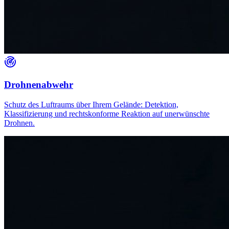
Drohnenabwehr
Schutz des Luftraums über Ihrem Gelände: Detektion,
Klassifizierung und rechtskonforme Reaktion auf unerwünschte
Drohnen.