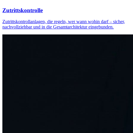
Zutrittskontrolle
Zutrittskontrollanlagen, die regeln, wer wann wohin darf – sicher,
nachvollziehbar und in die Gesamtarchitektur eingebunden.