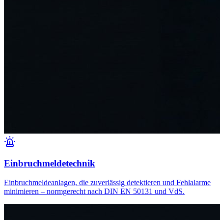
Einbruchmeldetechnik
Einbruchmeldeanlagen, die zuverlässig detektieren und Fehlalarme
minimieren – normgerecht nach DIN EN 50131 und VdS.