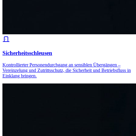
Sicherheitsschleusen
Kontrollierter Personendurchgang an sensiblen Übergängen –
Vereinzelung und Zutrittsschutz, die Sicherheit und Betriebsfluss in
Einklang bringen.